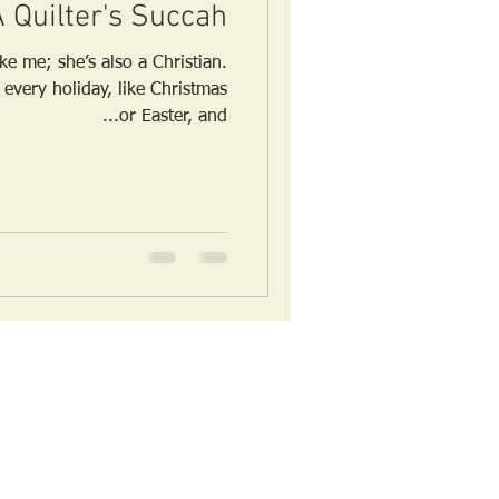
 Quilter's Succah
ike me; she’s also a Christian.
every holiday, like Christmas
or Easter, and...