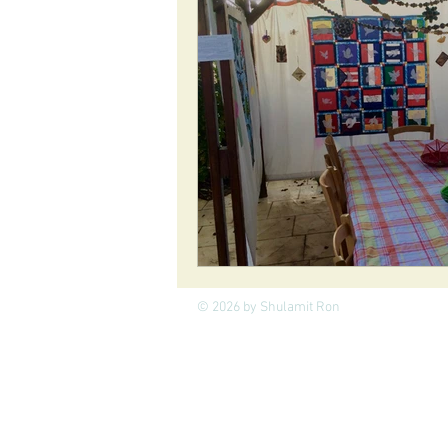
© 2026 by Shulamit Ron