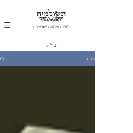
חופות ואמנות ישראלית
בלוג
בלוג