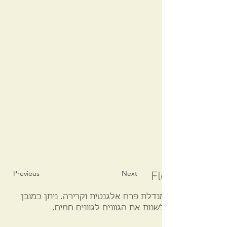
Previous
Next
Flower manda
מנדלת פרח אלגנטית וקרירה. ניתן כמובן
לשנות את הגוונים לגוונים חמים.