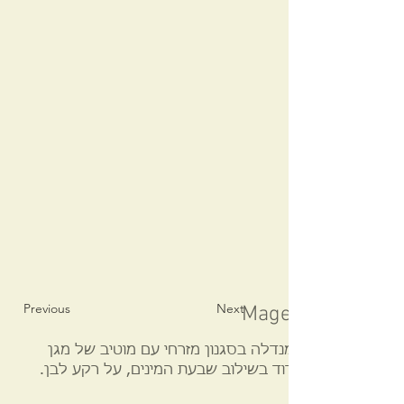
Previous
Next
Magen David man
מנדלה בסגנון מזרחי עם מוטיב של מגן
דוד בשילוב שבעת המינים, על רקע לבן.