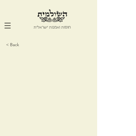
חופות ואמנות ישראלית
< Back
Magen David mandala