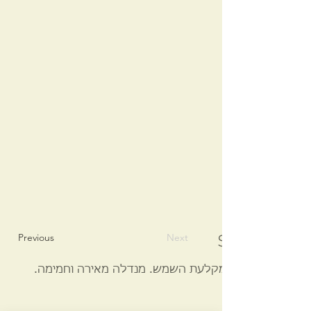
Previous
Next
Sun mandala
מקלעת השמש. מנדלה מאירה וחמימה.