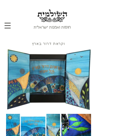
חופות ואמנות ישראלית
וקראת דרור בארץ