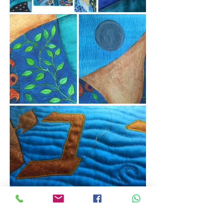
פרוכת הבנויה משלושה חלקים לקהילת הדרור
בירושלים. שני החלקים החיצוניים תוכננו על
מנת להסתיר את הדלתות המגושמות של ארון